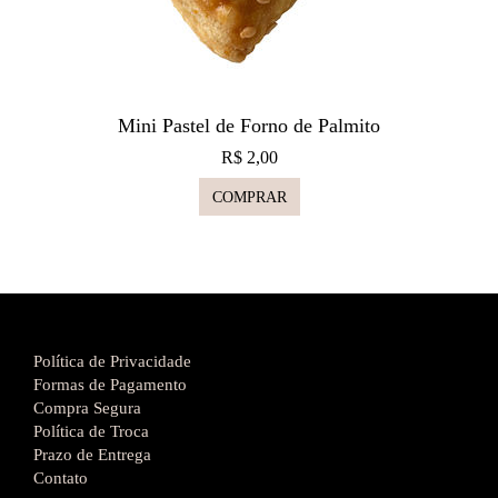
Mini Pastel de Forno de Palmito
R$ 2,00
COMPRAR
Política de Privacidade
Formas de Pagamento
Compra Segura
Política de Troca
Prazo de Entrega
Contato