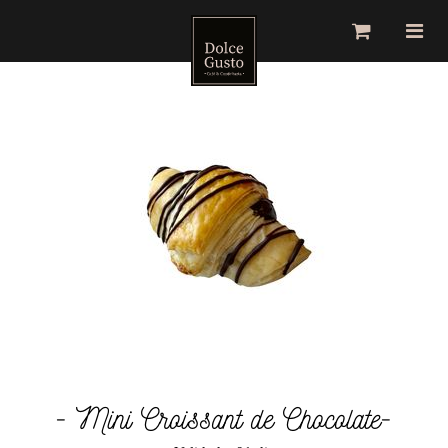
Toggle
Togg
navigation
navig
- Mini Croissant de Chocolate-