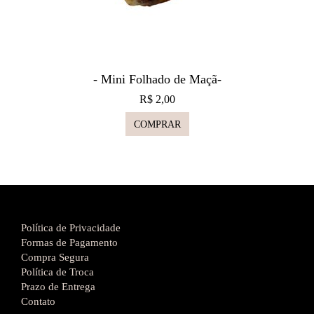
- Mini Folhado de Maçã-
R$ 2,00
COMPRAR
Política de Privacidade
Formas de Pagamento
Compra Segura
Política de Troca
Prazo de Entrega
Contato