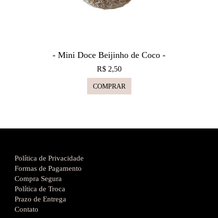
- Mini Doce Beijinho de Coco -
R$ 2,50
COMPRAR
Política de Privacidade
Formas de Pagamento
Compra Segura
Política de Troca
Prazo de Entrega
Contato